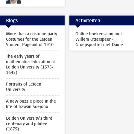
Blogs
Activiteiten
More than a costume party.
Online boekensalon met
Costumes for the Leiden
Willem Otterspeer -
Student Pageant of 1910
Groepsportret met Dame
The early years of
mathematics education at
Leiden University (1575-
1645)
Portraits of Leiden
University
A new puzzle piece in the
life of Irawan Soejono
Leiden University’s third
centenary and jubilee
(1875)