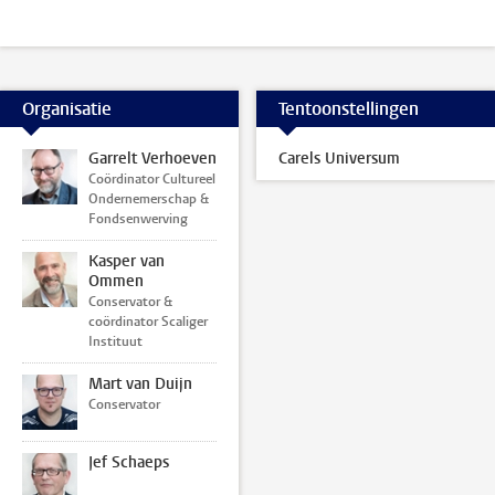
Organisatie
Tentoonstellingen
Garrelt Verhoeven
Carels Universum
Coördinator Cultureel
Ondernemerschap &
Fondsenwerving
Kasper van
Ommen
Conservator &
coördinator Scaliger
Instituut
Mart van Duijn
Conservator
Jef Schaeps