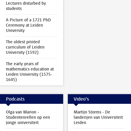
Lectures disturbed by
students
A Picture of a 1721 PhD
Ceremony at Leiden
University
The oldest printed
curriculum of Leiden
University (1592)
The early years of
mathematics education at
Leiden University (1575-
1645)
Podcasts
Video's
Olga van Marion -
Martijn Storms - De
Studentenrellen op een
landerijen van Universiteit
jonge universiteit
Leiden