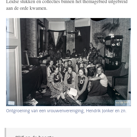
Leidse stukken en collecties binnen het themagebied uitgebreid
aan de orde kwamen.
Ontgroening van een vrouwenvereniging, Hendrik Jonker en zn.