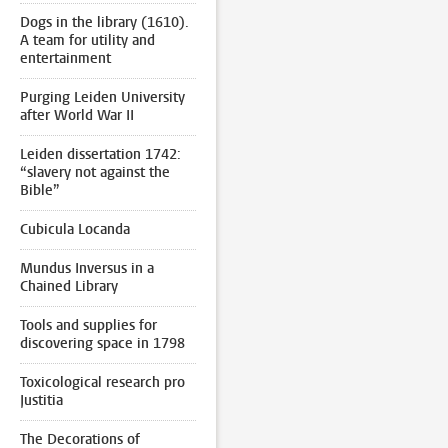
Dogs in the library (1610).
A team for utility and
entertainment
Purging Leiden University
after World War II
Leiden dissertation 1742:
“slavery not against the
Bible”
Cubicula Locanda
Mundus Inversus in a
Chained Library
Tools and supplies for
discovering space in 1798
Toxicological research pro
Justitia
The Decorations of