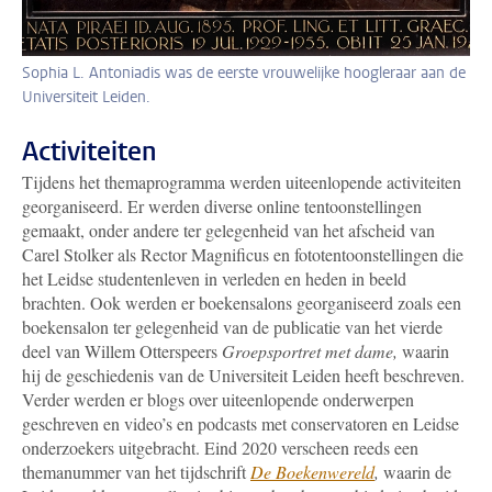
Sophia L. Antoniadis was de eerste vrouwelijke hoogleraar aan de
Universiteit Leiden.
Activiteiten
Tijdens het themaprogramma werden uiteenlopende activiteiten
georganiseerd. Er werden diverse online tentoonstellingen
gemaakt, onder andere ter gelegenheid van het afscheid van
Carel Stolker als Rector Magnificus en fototentoonstellingen die
het Leidse studentenleven in verleden en heden in beeld
brachten. Ook werden er boekensalons georganiseerd zoals een
boekensalon ter gelegenheid van de publicatie van het vierde
deel van Willem Otterspeers
Groepsportret met dame,
waarin
hij de geschiedenis van de Universiteit Leiden heeft beschreven.
Verder werden er blogs over uiteenlopende onderwerpen
geschreven en video’s en podcasts met conservatoren en Leidse
onderzoekers uitgebracht. Eind 2020 verscheen reeds een
themanummer van het tijdschrift
De Boekenwereld
,
waarin de