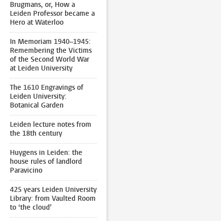
Brugmans, or, How a
Leiden Professor became a
Hero at Waterloo
In Memoriam 1940–1945:
Remembering the Victims
of the Second World War
at Leiden University
The 1610 Engravings of
Leiden University:
Botanical Garden
Leiden lecture notes from
the 18th century
Huygens in Leiden: the
house rules of landlord
Paravicino
425 years Leiden University
Library: from Vaulted Room
to ‘the cloud’