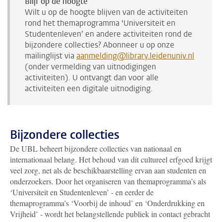
Blijf op de hoogte
Wilt u op de hoogte blijven van de activiteiten
rond het themaprogramma ‘Universiteit en
Studentenleven’ en andere activiteiten rond de
bijzondere collecties? Abonneer u op onze
mailinglijst via
aanmelding@library.leidenuniv.nl
(onder vermelding van uitnodigingen
activiteiten). U ontvangt dan voor alle
activiteiten een digitale uitnodiging.
Bijzondere collecties
De UBL beheert bijzondere collecties van nationaal en
internationaal belang. Het behoud van dit cultureel erfgoed krijgt
veel zorg, net als de beschikbaarstelling ervan aan studenten en
onderzoekers. Door het organiseren van themaprogramma’s als
‘Universiteit en Studentenleven’ - en eerder de
themaprogramma’s ‘Voorbij de inhoud’ en ‘Onderdrukking en
Vrijheid’ - wordt het belangstellende publiek in contact gebracht