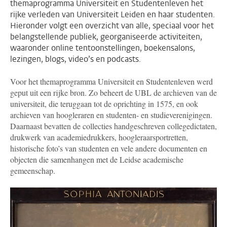
themaprogramma Universiteit en Studentenleven het
rijke verleden van Universiteit Leiden en haar studenten.
Hieronder volgt een overzicht van alle, speciaal voor het
belangstellende publiek, georganiseerde activiteiten,
waaronder online tentoonstellingen, boekensalons,
lezingen, blogs, video’s en podcasts.
Voor het themaprogramma Universiteit en Studentenleven werd
geput uit een rijke bron. Zo beheert de UBL de archieven van de
universiteit, die teruggaan tot de oprichting in 1575, en ook
archieven van hoogleraren en studenten- en studieverenigingen.
Daarnaast bevatten de collecties handgeschreven collegedictaten,
drukwerk van academiedrukkers, hoogleraarsportretten,
historische foto’s van studenten en vele andere documenten en
objecten die samenhangen met de Leidse academische
gemeenschap.