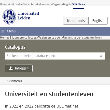
Ga direct naar de inhoud
Universiteit Leiden
Studenten
Medewerkers
Organisatiegids
Bibliotheek
Menu
Home
Bijzondere collecties
Te zien en te doen
Universiteit en studentenleven
Catalogus
Inloggen
Submenu
Universiteit en studentenleven
In 2021 en 2022 belichtte de UBL met het