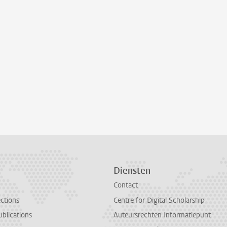
Diensten
Contact
ections
Centre for Digital Scholarship
ublications
Auteursrechten Informatiepunt