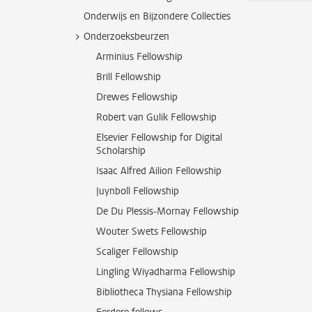
Onderwijs en Bijzondere Collecties
Onderzoeksbeurzen
Arminius Fellowship
Brill Fellowship
Drewes Fellowship
Robert van Gulik Fellowship
Elsevier Fellowship for Digital
Scholarship
Isaac Alfred Ailion Fellowship
Juynboll Fellowship
De Du Plessis-Mornay Fellowship
Wouter Swets Fellowship
Scaliger Fellowship
Lingling Wiyadharma Fellowship
Bibliotheca Thysiana Fellowship