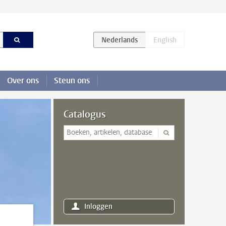
Over ons
Steun ons
Catalogus
Inloggen