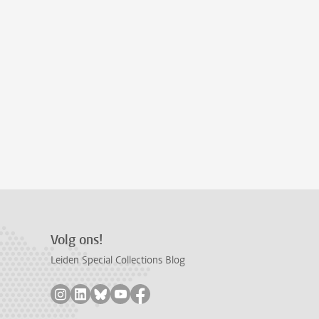
Volg ons!
Leiden Special Collections Blog
Volg ons op instagram
Volg ons op linkedin
Volg ons op bluesky
Volg ons op youtube
Volg ons op facebook