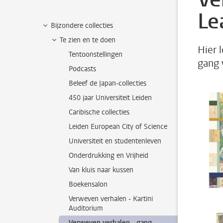
Le
Bijzondere collecties
Te zien en te doen
Hier 
Tentoonstellingen
gang 
Podcasts
Beleef de Japan-collecties
450 jaar Universiteit Leiden
Caribische collecties
Leiden European City of Science
Universiteit en studentenleven
Onderdrukking en Vrijheid
Van kluis naar kussen
Boekensalon
Verweven verhalen - Kartini
Auditorium
Verweven verhalen - gang