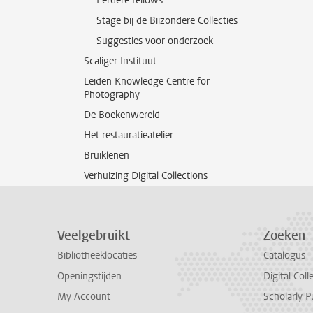
Eerdere fellows
Stage bij de Bijzondere Collecties
Suggesties voor onderzoek
Scaliger Instituut
Leiden Knowledge Centre for
Photography
De Boekenwereld
Het restauratieatelier
Bruiklenen
Verhuizing Digital Collections
Veelgebruikt
Zoeken
Bibliotheeklocaties
Catalogus
Openingstijden
Digital Coll
My Account
Scholarly P