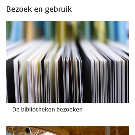
Bezoek en gebruik
De bibliotheken bezoeken