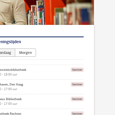
ningstijden
andaag
Morgen
rsiteits­bibliotheek
Gesloten
0 - 18:00 uur
haven, Den Haag
Gesloten
0 - 17:00 uur
eus Bibliotheek
Gesloten
0 - 17:00 uur
iotheek Rechten
Gesloten