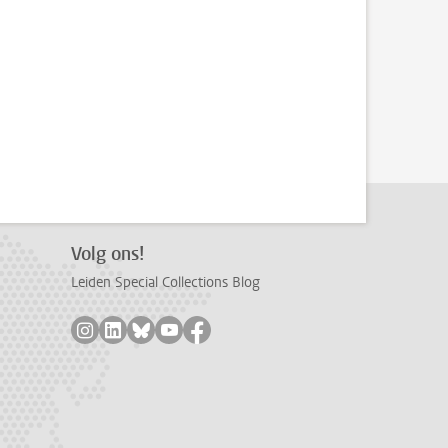
Volg ons!
Leiden Special Collections Blog
Volg ons op instagram
Volg ons op linkedin
Volg ons op bluesky
Volg ons op youtube
Volg ons op facebook