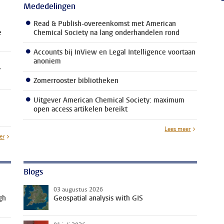
Mededelingen
Read & Publish-overeenkomst met American
e
Chemical Society na lang onderhandelen rond
Accounts bij InView en Legal Intelligence voortaan
anoniem
r
Zomerrooster bibliotheken
Uitgever American Chemical Society: maximum
open access artikelen bereikt
Lees meer
er
Blogs
03 augustus 2026
gh
Geospatial analysis with GIS