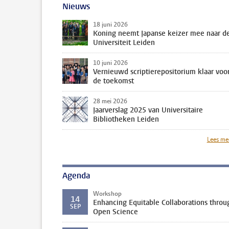
Nieuws
18 juni 2026
Koning neemt Japanse keizer mee naar d
Universiteit Leiden
10 juni 2026
Vernieuwd scriptierepositorium klaar voo
de toekomst
28 mei 2026
Jaarverslag 2025 van Universitaire
Bibliotheken Leiden
Lees me
Agenda
Workshop
14
Enhancing Equitable Collaborations throu
SEP
Open Science