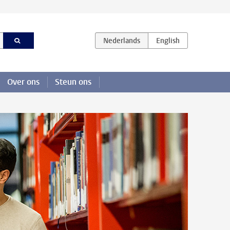
Over ons
Steun ons