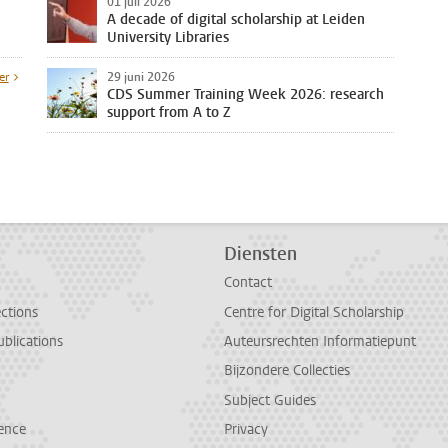
01 juli 2026
A decade of digital scholarship at Leiden
University Libraries
er
29 juni 2026
CDS Summer Training Week 2026: research
support from A to Z
Diensten
Contact
ections
Centre for Digital Scholarship
ublications
Auteursrechten Informatiepunt
Bijzondere Collecties
Subject Guides
ence
Privacy