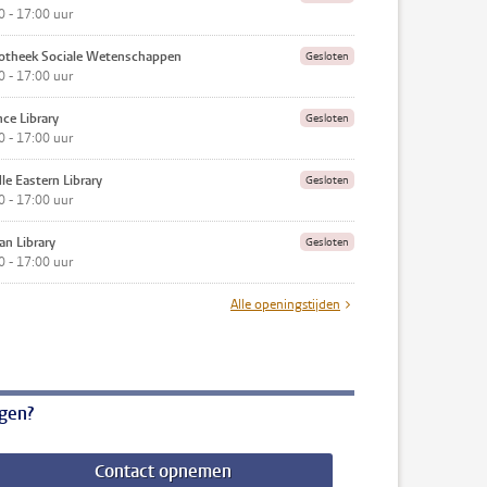
0 - 17:00 uur
iotheek Sociale Wetenschappen
Gesloten
0 - 17:00 uur
nce Library
Gesloten
0 - 17:00 uur
le Eastern Library
Gesloten
0 - 17:00 uur
an Library
Gesloten
0 - 17:00 uur
Alle openingstijden
gen?
Contact opnemen