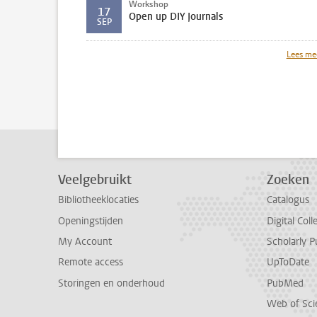
Workshop
17
Open up DIY Journals
SEP
Lees me
Veelgebruikt
Zoeken
Bibliotheeklocaties
Catalogus
Openingstijden
Digital Coll
My Account
Scholarly P
Remote access
UpToDate
Storingen en onderhoud
PubMed
Web of Sci