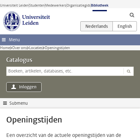
Ga direct naar de inhoud
Universiteit Leiden
Studenten
Medewerkers
Organisatiegids
Bibliotheek
Menu
Home
Over ons
Locaties
Openingstijden
Catalogus
Inloggen
Submenu
Openingstijden
Een overzicht van de actuele openingstijden van de