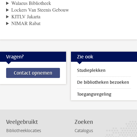
Walaeus Bibliotheek
Lockers Van Steenis Gebouw
KITLV Jakarta
NIMAR Rabat
Vragen?
Zie ook
Studieplekken
Contact opnemen
De bibliotheken bezoeken
Toegangsregeling
Veelgebruikt
Zoeken
Bibliotheeklocaties
Catalogus