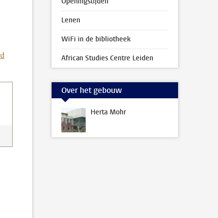
Openingstijden
Lenen
WiFi in de bibliotheek
rd
African Studies Centre Leiden
Over het gebouw
Herta Mohr