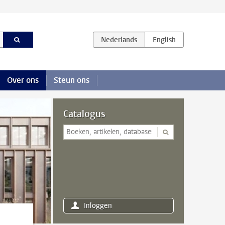
Over ons
Steun ons
Catalogus
Inloggen