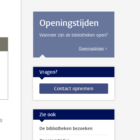
Openingstijden
Wanneer zijn de bibliotheken open?
Openingstijden
Vragen?
Contact opnemen
Zie ook
00
De bibliotheken bezoeken