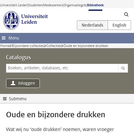
Ga direct naar de inhoud
Universiteit Leiden
Studenten
Medewerkers
Organisatiegids
Bibliotheek
Menu
Home
Bijzondere collecties
Collecties
Oude en bijzondere drukken
Catalogus
Inloggen
Submenu
Oude en bijzondere drukken
Wat wij nu ‘oude drukken’ noemen, waren vroeger