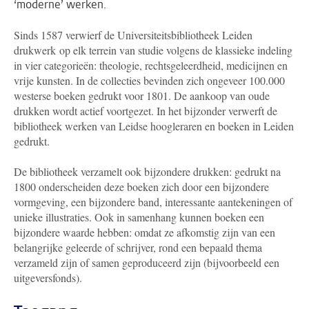
‘moderne’ werken.
Sinds 1587 verwierf de Universiteitsbibliotheek Leiden
drukwerk op elk terrein van studie volgens de klassieke indeling
in vier categorieën: theologie, rechtsgeleerdheid, medicijnen en
vrije kunsten. In de collecties bevinden zich ongeveer 100.000
westerse boeken gedrukt voor 1801. De aankoop van oude
drukken wordt actief voortgezet. In het bijzonder verwerft de
bibliotheek werken van Leidse hoogleraren en boeken in Leiden
gedrukt.
De bibliotheek verzamelt ook bijzondere drukken: gedrukt na
1800 onderscheiden deze boeken zich door een bijzondere
vormgeving, een bijzondere band, interessante aantekeningen of
unieke illustraties. Ook in samenhang kunnen boeken een
bijzondere waarde hebben: omdat ze afkomstig zijn van een
belangrijke geleerde of schrijver, rond een bepaald thema
verzameld zijn of samen geproduceerd zijn (bijvoorbeeld een
uitgeversfonds).