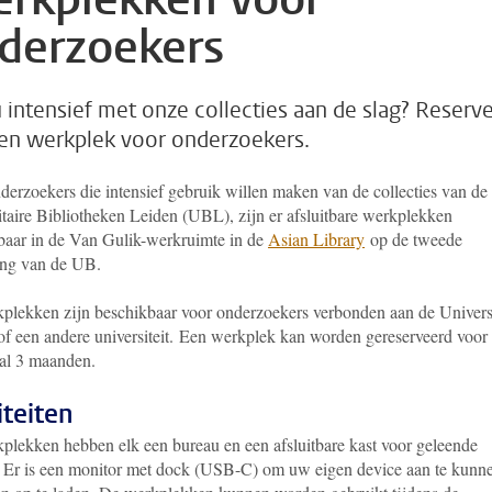
derzoekers
u intensief met onze collecties aan de slag? Reserv
en werkplek voor onderzoekers.
derzoekers die intensief gebruik willen maken van de collecties van de
itaire Bibliotheken Leiden (UBL), zijn er afsluitbare werkplekken
baar in de Van Gulik-werkruimte in de
Asian Library
op de tweede
ing van de UB.
kplekken zijn beschikbaar voor onderzoekers verbonden aan de Universi
f een andere universiteit.
Een werkplek kan worden gereserveerd voor
l 3 maanden.
iteiten
plekken hebben elk een bureau en een afsluitbare kast voor geleende
 Er is een monitor met dock (USB-C) om uw eigen device aan te kunn