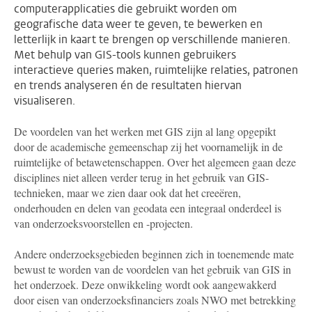
computerapplicaties die gebruikt worden om
geografische data weer te geven, te bewerken en
letterlijk in kaart te brengen op verschillende manieren.
Met behulp van GIS-tools kunnen gebruikers
interactieve queries maken, ruimtelijke relaties, patronen
en trends analyseren én de resultaten hiervan
visualiseren.
De voordelen van het werken met GIS zijn al lang opgepikt
door de academische gemeenschap zij het voornamelijk in de
ruimtelijke of betawetenschappen. Over het algemeen gaan deze
disciplines niet alleen verder terug in het gebruik van GIS-
technieken, maar we zien daar ook dat het creeëren,
onderhouden en delen van geodata een integraal onderdeel is
van onderzoeksvoorstellen en -projecten.
Andere onderzoeksgebieden beginnen zich in toenemende mate
bewust te worden van de voordelen van het gebruik van GIS in
het onderzoek. Deze onwikkeling wordt ook aangewakkerd
door eisen van onderzoeksfinanciers zoals NWO met betrekking