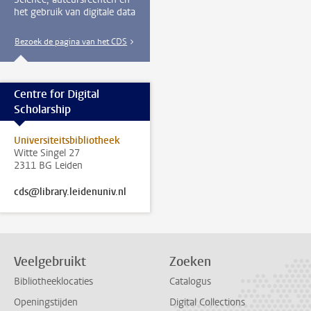
het gebruik van digitale data
Bezoek de pagina van het CDS
Centre for Digital
Scholarship
Universiteitsbibliotheek
Witte Singel 27
2311 BG Leiden
cds@library.leidenuniv.nl
Veelgebruikt
Zoeken
Bibliotheeklocaties
Catalogus
Openingstijden
Digital Collections