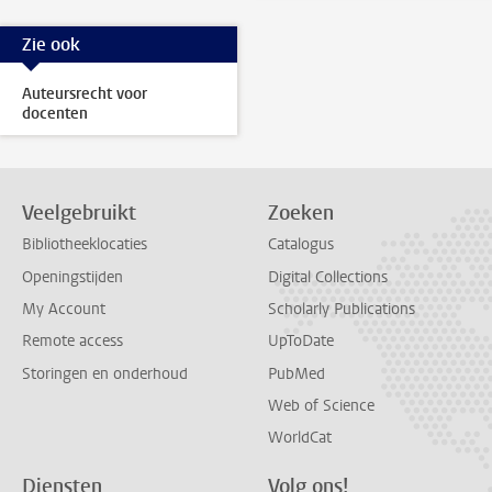
Zie ook
Auteursrecht voor
docenten
Veelgebruikt
Zoeken
Bibliotheeklocaties
Catalogus
Openingstijden
Digital Collections
My Account
Scholarly Publications
Remote access
UpToDate
Storingen en onderhoud
PubMed
Web of Science
WorldCat
Diensten
Volg ons!