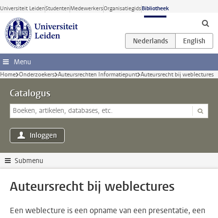
Ga direct naar de inhoud
Universiteit Leiden
Studenten
Medewerkers
Organisatiegids
Bibliotheek
Menu
Home
Onderzoekers
Auteursrechten Informatiepunt
Auteursrecht bij weblectures
Catalogus
Inloggen
Submenu
Auteursrecht bij weblectures
Een weblecture is een opname van een presentatie, een