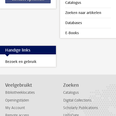
Catalogus
Zoeken naar artikelen
Databases
E-Books
Handige links
Bezoek en gebruik
Veelgebruikt
Zoeken
Bibliotheeklocaties
Catalogus
Openingstijden
Digital Collections
My Account
Scholarly Publications
Remote access
UpToDate