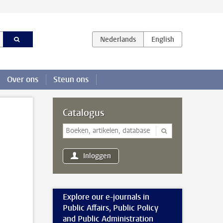
Over ons
Steun ons
Catalogus
Inloggen
Explore our e-journals in
Public Affairs, Public Policy
and Public Administration