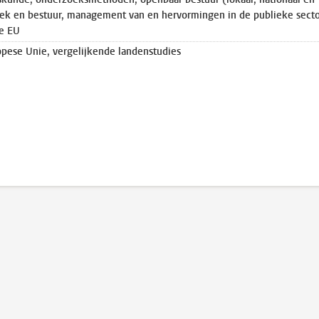
itiek en bestuur, management van en hervormingen in de publieke secto
de EU
opese Unie, vergelijkende landenstudies