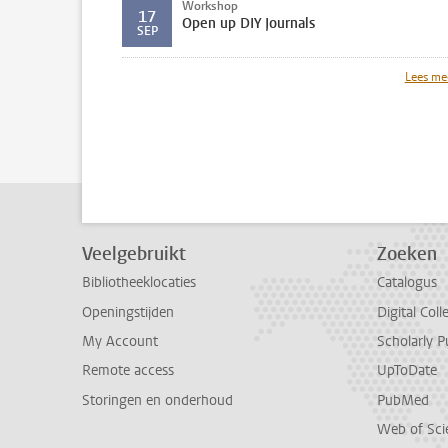
Workshop
17
Open up DIY Journals
SEP
Lees me
Veelgebruikt
Zoeken
Bibliotheeklocaties
Catalogus
Openingstijden
Digital Coll
My Account
Scholarly P
Remote access
UpToDate
Storingen en onderhoud
PubMed
Web of Sci