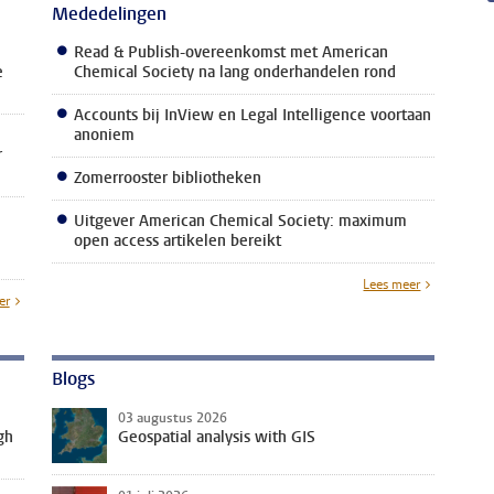
Mededelingen
Read & Publish-overeenkomst met American
e
Chemical Society na lang onderhandelen rond
Accounts bij InView en Legal Intelligence voortaan
anoniem
r
Zomerrooster bibliotheken
Uitgever American Chemical Society: maximum
open access artikelen bereikt
Lees meer
er
Blogs
03 augustus 2026
gh
Geospatial analysis with GIS