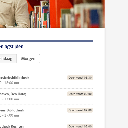
ningstijden
andaag
Morgen
rsiteits­bibliotheek
Open vanaf 08:30
0 - 18:00 uur
haven, Den Haag
Open vanaf 09:00
0 - 17:00 uur
eus Bibliotheek
Open vanaf 09:00
0 - 17:00 uur
iotheek Rechten
Open vanaf 09:00