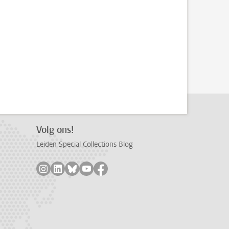
Volg ons!
Leiden Special Collections Blog
Volg ons op instagram
Volg ons op linkedin
Volg ons op bluesky
Volg ons op youtube
Volg ons op facebook