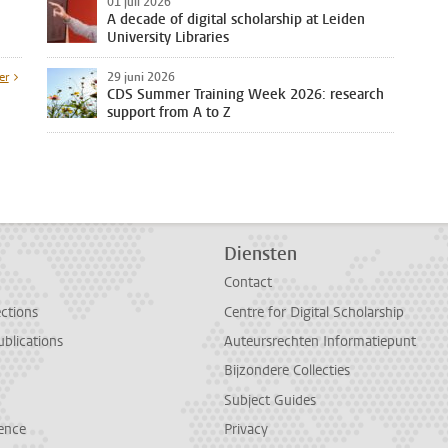
01 juli 2026
A decade of digital scholarship at Leiden
University Libraries
er
29 juni 2026
CDS Summer Training Week 2026: research
support from A to Z
Diensten
Contact
ections
Centre for Digital Scholarship
ublications
Auteursrechten Informatiepunt
Bijzondere Collecties
Subject Guides
ence
Privacy