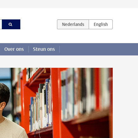
Over ons
Steun ons