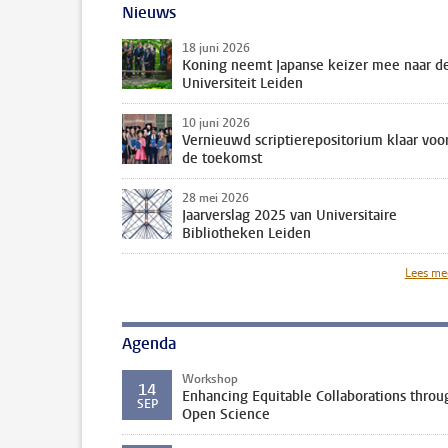
Nieuws
18 juni 2026
Koning neemt Japanse keizer mee naar d
Universiteit Leiden
10 juni 2026
Vernieuwd scriptierepositorium klaar voo
de toekomst
28 mei 2026
Jaarverslag 2025 van Universitaire
Bibliotheken Leiden
Lees me
Agenda
Workshop
14
Enhancing Equitable Collaborations throu
SEP
Open Science