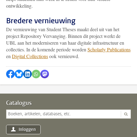
ontwikkeling.
Bredere vernieuwing
De vernieuwing van Student Theses maakt deel uit van het
project Repository Vervanging. Binnen dit project werkt de
UBL aan het moderniseren van haar digitale infrastructuur en
collecties. In de komende periode worden
Scholarly Publications
en
Digital Collections
ook vernieuwd.
Delen op Facebook
Delen via Bluesky
Delen op LinkedIn
Delen via WhatsApp
Delen via Mastodon
Catalogus
Inloggen