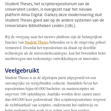
Student Theses, het scriptierepositorium van de
Universiteit Leiden, is overgezet naar het nieuwe
platform Alma Digital. Dankzij deze modernisering sluit
Student Theses goed aan op de andere systemen van de
Universitaire Bibliotheken Leiden (UBL).
Bij de overgang naar het nieuwe platform zijn de belangrijkste
functies van
Student Theses
behouden en is de omgeving geheel
vernieuwd. Doordat het repositorium nu draait op dezelfde
technologie als de universiteitscatalogus, kan het bovendien beter
meebewegen met toekomstige ontwikkelingen en innovaties.
Veelgebruikt
Student Theses is in de afgelopen jaren uitgegroeid tot een
omvangrijke en veelgebruikte collectie. Inmiddels bevat het
repositorium bijna 60.000 bachelor- en masterscripties uit
ongeveer 100 opleidingen. Jaarlijks worden deze samen meer
dan 600.000 keer gedownload. Het scriptierepositorium vergroot
de zichtbaarheid van scripties, ondersteunt het onderwijs en
helpt studenten hun werk in te zetten voor hun verdere