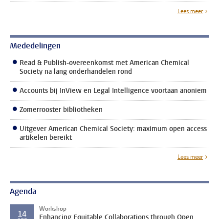
Lees meer
Mededelingen
Read & Publish-overeenkomst met American Chemical
Society na lang onderhandelen rond
Accounts bij InView en Legal Intelligence voortaan anoniem
Zomerrooster bibliotheken
Uitgever American Chemical Society: maximum open access
artikelen bereikt
Lees meer
Agenda
Workshop
14
Enhancing Equitable Collaborations through Open