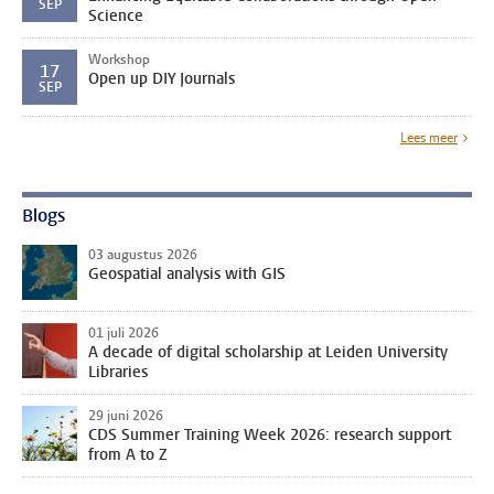
SEP
Science
Workshop
17
Open up DIY Journals
SEP
Lees meer
Blogs
03 augustus 2026
Geospatial analysis with GIS
01 juli 2026
A decade of digital scholarship at Leiden University
Libraries
29 juni 2026
CDS Summer Training Week 2026: research support
from A to Z