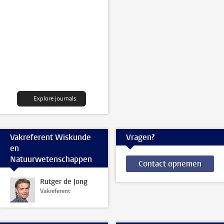
Explore journals
Vakreferent Wiskunde
Vragen?
en
Natuurwetenschappen
Contact opnemen
Rutger de Jong
Vakreferent