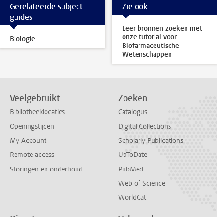
Gerelateerde subject
Zie ook
guides
Leer bronnen zoeken met
onze tutorial voor
Biologie
Biofarmaceutische
Wetenschappen
Veelgebruikt
Zoeken
Bibliotheeklocaties
Catalogus
Openingstijden
Digital Collections
My Account
Scholarly Publications
Remote access
UpToDate
Storingen en onderhoud
PubMed
Web of Science
WorldCat