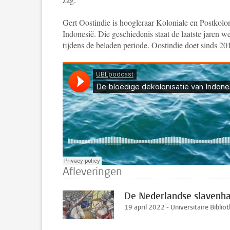
Gert Oostindie is hoogleraar Koloniale en Postkolon
Indonesië. Die geschiedenis staat de laatste jaren 
tijdens de beladen periode. Oostindie doet sinds 2
Afleveringen
De Nederlandse slavenhan
19 april 2022 - Universitaire Biblio