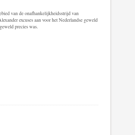
gebied van de onafhankelijkheidsstrijd van
em-Alexander excuses aan voor het Nederlandse geweld
 geweld precies was.