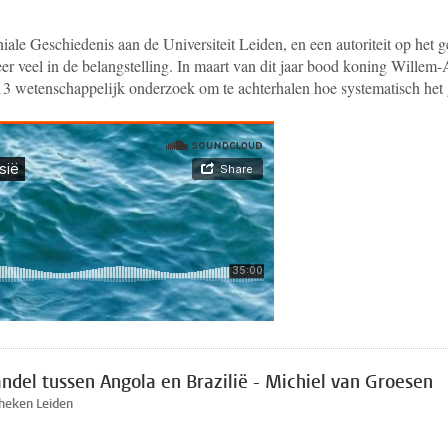
iale Geschiedenis aan de Universiteit Leiden, en een autoriteit op het 
weer veel in de belangstelling. In maart van dit jaar bood koning Will
013 wetenschappelijk onderzoek om te achterhalen hoe systematisch het
del tussen Angola en Brazilië - Michiel van Groesen
theken Leiden