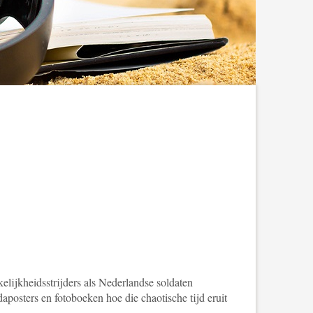
elijkheidsstrijders als Nederlandse soldaten
posters en fotoboeken hoe die chaotische tijd eruit