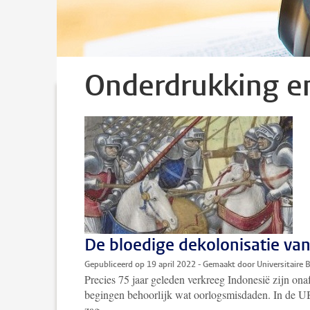
Onderdrukking en
De bloedige dekolonisatie van
Gepubliceerd op 19 april 2022 - Gemaakt door Universitaire 
Precies 75 jaar geleden verkreeg Indonesië zijn on
begingen behoorlijk wat oorlogsmisdaden. In de U
zag.