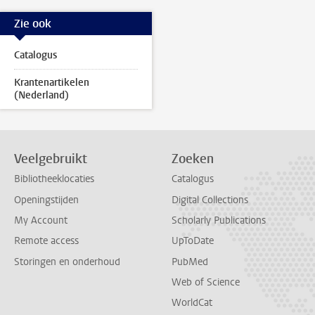
Zie ook
Catalogus
Krantenartikelen
(Nederland)
Veelgebruikt
Zoeken
Bibliotheeklocaties
Catalogus
Openingstijden
Digital Collections
My Account
Scholarly Publications
Remote access
UpToDate
Storingen en onderhoud
PubMed
Web of Science
WorldCat