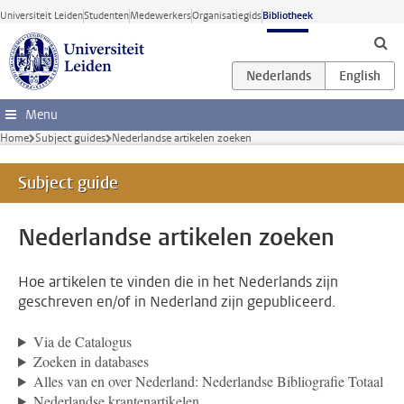
Ga direct naar de inhoud
Universiteit Leiden
Studenten
Medewerkers
Organisatiegids
Bibliotheek
Menu
Home
Subject guides
Nederlandse artikelen zoeken
Subject guide
Nederlandse artikelen zoeken
Hoe artikelen te vinden die in het Nederlands zijn
geschreven en/of in Nederland zijn gepubliceerd.
Via de Catalogus
Zoeken in databases
Alles van en over Nederland: Nederlandse Bibliografie Totaal
Nederlandse krantenartikelen