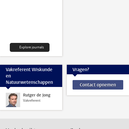
Explore journals
Vakreferent Wiskunde
Vragen?
en
Natuurwetenschappen
Contact opnemen
Rutger de Jong
Vakreferent