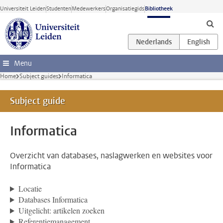
Ga direct naar de inhoud
Universiteit Leiden
Studenten
Medewerkers
Organisatiegids
Bibliotheek
Menu
Home
Subject guides
Informatica
Subject guide
Informatica
Overzicht van databases, naslagwerken en websites voor
Informatica
Locatie
Databases Informatica
Uitgelicht: artikelen zoeken
Referentiemanagement