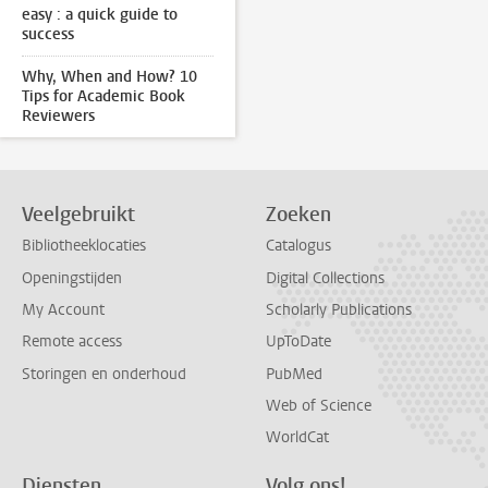
easy : a quick guide to
success
Why, When and How? 10
Tips for Academic Book
Reviewers
Veelgebruikt
Zoeken
Bibliotheeklocaties
Catalogus
Openingstijden
Digital Collections
My Account
Scholarly Publications
Remote access
UpToDate
Storingen en onderhoud
PubMed
Web of Science
WorldCat
Diensten
Volg ons!