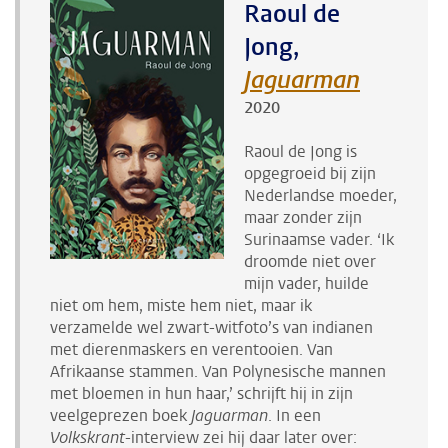
Raoul de
Jong,
Jaguarman
2020
Raoul de Jong is
opgegroeid bij zijn
Nederlandse moeder,
maar zonder zijn
Surinaamse vader. ‘Ik
droomde niet over
mijn vader, huilde
niet om hem, miste hem niet, maar ik
verzamelde wel zwart-witfoto’s van indianen
met dierenmaskers en verentooien. Van
Afrikaanse stammen. Van Polynesische mannen
met bloemen in hun haar,’ schrijft hij in zijn
veelgeprezen boek
Jaguarman
. In een
Volkskrant
-interview zei hij daar later over: