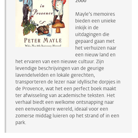
2000
Mayle’s memoires
bieden een unieke
inkijk in de
uitdagingen die
gepaard gaan met
het verhuizen naar
een nieuw land en
het ervaren van een nieuwe cultuur. Zijn
levendige beschrijvingen van de geurige
lavendelvelden en lokale gerechten,
transporteren de lezer naar idyllische dorpjes in
de Provence, wat het een perfect boek maakt
ter afwisseling van academische teksten. Het
verhaal biedt een welkome ontsnapping naar
een eenvoudigere wereld, ideaal voor een
zomerse middag luieren op het strand of in een
park.