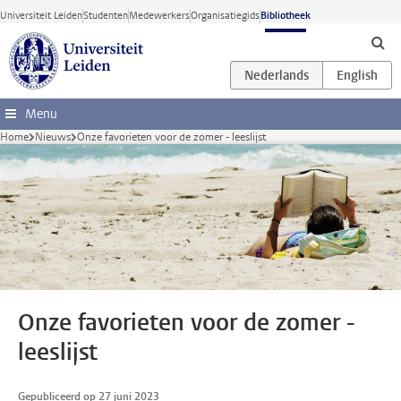
Ga direct naar de inhoud
Universiteit Leiden
Studenten
Medewerkers
Organisatiegids
Bibliotheek
Menu
Home
Nieuws
Onze favorieten voor de zomer - leeslijst
Onze favorieten voor de zomer -
leeslijst
Gepubliceerd op 27 juni 2023