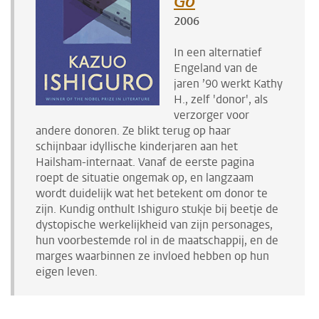
Go
2006
In een alternatief
Engeland van de
jaren ’90 werkt Kathy
H., zelf 'donor', als
verzorger voor
andere donoren. Ze blikt terug op haar
schijnbaar idyllische kinderjaren aan het
Hailsham-internaat. Vanaf de eerste pagina
roept de situatie ongemak op, en langzaam
wordt duidelijk wat het betekent om donor te
zijn. Kundig onthult Ishiguro stukje bij beetje de
dystopische werkelijkheid van zijn personages,
hun voorbestemde rol in de maatschappij, en de
marges waarbinnen ze invloed hebben op hun
eigen leven.