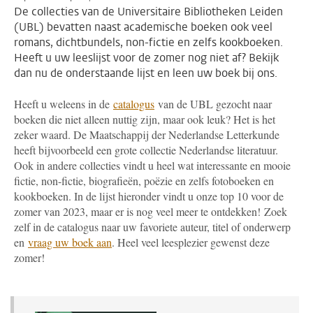
De collecties van de Universitaire Bibliotheken Leiden
(UBL) bevatten naast academische boeken ook veel
romans, dichtbundels, non-fictie en zelfs kookboeken.
Heeft u uw leeslijst voor de zomer nog niet af? Bekijk
dan nu de onderstaande lijst en leen uw boek bij ons.
Heeft u weleens in de
catalogus
van de UBL gezocht naar
boeken die niet alleen nuttig zijn, maar ook leuk? Het is het
zeker waard. De Maatschappij der Nederlandse Letterkunde
heeft bijvoorbeeld een grote collectie Nederlandse literatuur.
Ook in andere collecties vindt u heel wat interessante en mooie
fictie, non-fictie, biografieën, poëzie en zelfs fotoboeken en
kookboeken. In de lijst hieronder vindt u onze top 10 voor de
zomer van 2023, maar er is nog veel meer te ontdekken! Zoek
zelf in de catalogus naar uw favoriete auteur, titel of onderwerp
en
vraag uw boek aan
. Heel veel leesplezier gewenst deze
zomer!