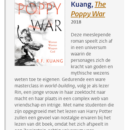
Kuang,
The
Poppy War
2018
Deze meeslepende
roman speelt zich af
in een universum
waarin de
personages zich de
kracht van goden en
mythische wezens
weten toe te eigenen. Gedurende een ware
masterclass in
world-building
, volg je als lezer
Rin, een jonge vrouw in haar zoektocht naar
macht en haar plaats in een complex web van
vriendschap en intrige. Met name studenten die
zijn opgegroeid met het lezen van Harry Potter
zullen een gevoel van nostalgie ervaren bij het
lezen van dit boek, omdat het zich afspeelt in