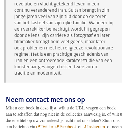
revolutie en vlucht getekend leven in een
continu veranderend Iran. Sultan brengt in zijn
jonge jaren veel van zijn tijd door op de toren
van het kasteel van zijn rijke familie. Wanneer hij
een verrekijker bemachtigt wordt hij gegrepen
door de lens. Zijn carrière als fotograaf en later
filmmaker brengt hem veel goeds, maar later
ook problemen met het religieuze revolutionaire
regime. Het is een prachtige geschiedenis van
Iran en een ontroerende karakterstudie van een
kunstenaar gevangen tussen twee vuren:
traditie en moderniteit.
Neem contact met ons op
Mist u een boek in deze lijst, wilt u de UBL vragen een boek
aan te schaffen dat nog niet in de collecties aanwezig is, of wilt u
die ene titel op uw zomerleeslijst echt met ons delen? Stuur ons
een berichtje via
Twitter
,
Facebook
of
Instagram
, of neem