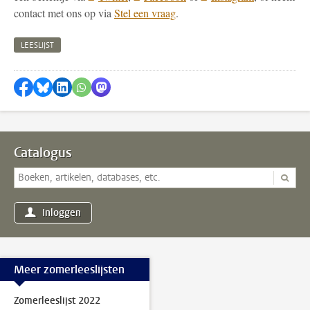
contact met ons op via
Stel een vraag
.
LEESLIJST
Delen op Facebook
Delen via Bluesky
Delen op LinkedIn
Delen via WhatsApp
Delen via Mastodon
Catalogus
Inloggen
Meer zomerleeslijsten
Zomerleeslijst 2022