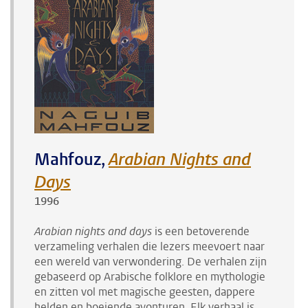
Mahfouz,
Arabian Nights and
Days
1996
Arabian nights and days
is een betoverende
verzameling verhalen die lezers meevoert naar
een wereld van verwondering. De verhalen zijn
gebaseerd op Arabische folklore en mythologie
en zitten vol met magische geesten, dappere
helden en boeiende avonturen. Elk verhaal is