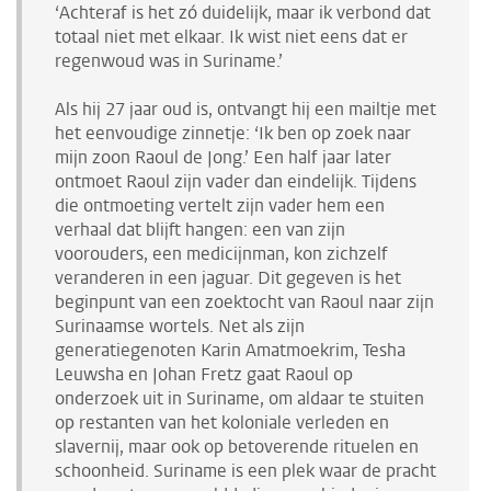
‘Achteraf is het zó duidelijk, maar ik verbond dat
totaal niet met elkaar. Ik wist niet eens dat er
regenwoud was in Suriname.’
Als hij 27 jaar oud is, ontvangt hij een mailtje met
het eenvoudige zinnetje: ‘Ik ben op zoek naar
mijn zoon Raoul de Jong.’ Een half jaar later
ontmoet Raoul zijn vader dan eindelijk. Tijdens
die ontmoeting vertelt zijn vader hem een
verhaal dat blijft hangen: een van zijn
voorouders, een medicijnman, kon zichzelf
veranderen in een jaguar. Dit gegeven is het
beginpunt van een zoektocht van Raoul naar zijn
Surinaamse wortels. Net als zijn
generatiegenoten Karin Amatmoekrim, Tesha
Leuwsha en Johan Fretz gaat Raoul op
onderzoek uit in Suriname, om aldaar te stuiten
op restanten van het koloniale verleden en
slavernij, maar ook op betoverende rituelen en
schoonheid. Suriname is een plek waar de pracht