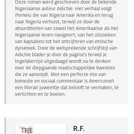
Deze roman werd geschreven door de bekende
Nigeriaanse auteur Adichie. Het verhaal volgt
Ifemelu die van Nigeria naar Amerika en terug
naar Nigeria verhuist, terwijl ze door de
absurditeiten van zowel het Amerikaanse als het
Nigeriaanse leven navigeert; van het uitzoeken
van kapsalons tot het ontcijferen van etnische
dynamiek. Door de welsprekende schrijfstijl van
Adichie blader je door de pagina's terwijl je
tegelijkertijd uitgedaagd wordt na te denken
over de diepgaande maatschappelijke kwesties
die ze aansnijdt. Met een perfecte mix van
komedie en sociaal commentaar is
Americanah
een literair juweeltje dat belooft te vermaken, te
verlichten en te boeien.
R.F.