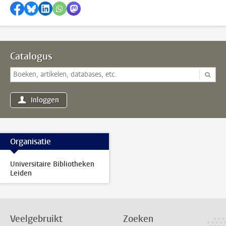
Delen op Facebook
Delen via Bluesky
Delen op LinkedIn
Delen via WhatsApp
Delen via Mastodon
Catalogus
Inloggen
Organisatie
Universitaire Bibliotheken
Leiden
Veelgebruikt
Zoeken