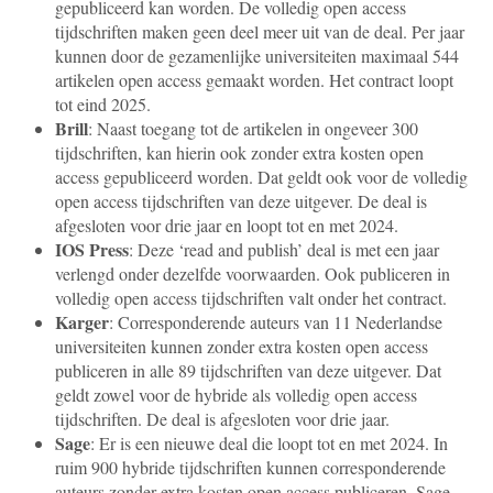
gepubliceerd kan worden. De volledig open access
tijdschriften maken geen deel meer uit van de deal. Per jaar
kunnen door de gezamenlijke universiteiten maximaal 544
artikelen open access gemaakt worden. Het contract loopt
tot eind 2025.
Brill
: Naast toegang tot de artikelen in ongeveer 300
tijdschriften, kan hierin ook zonder extra kosten open
access gepubliceerd worden. Dat geldt ook voor de volledig
open access tijdschriften van deze uitgever. De deal is
afgesloten voor drie jaar en loopt tot en met 2024.
IOS Press
: Deze ‘read and publish’ deal is met een jaar
verlengd onder dezelfde voorwaarden. Ook publiceren in
volledig open access tijdschriften valt onder het contract.
Karger
: Corresponderende auteurs van 11 Nederlandse
universiteiten kunnen zonder extra kosten open access
publiceren in alle 89 tijdschriften van deze uitgever. Dat
geldt zowel voor de hybride als volledig open access
tijdschriften. De deal is afgesloten voor drie jaar.
Sage
: Er is een nieuwe deal die loopt tot en met 2024. In
ruim 900 hybride tijdschriften kunnen corresponderende
auteurs zonder extra kosten open access publiceren. Sage