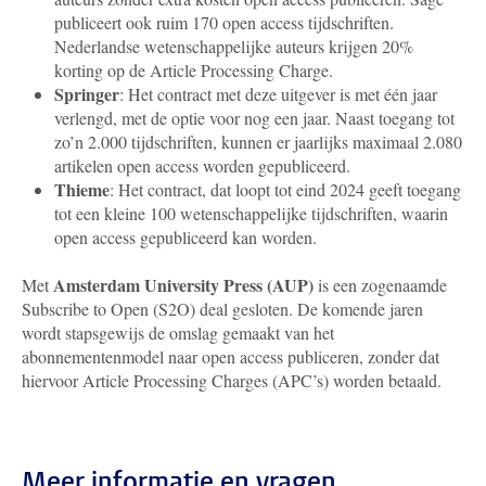
publiceert ook ruim 170 open access tijdschriften.
Nederlandse wetenschappelijke auteurs krijgen 20%
korting op de Article Processing Charge.
Springer
: Het contract met deze uitgever is met één jaar
verlengd, met de optie voor nog een jaar. Naast toegang tot
zo’n 2.000 tijdschriften, kunnen er jaarlijks maximaal 2.080
artikelen open access worden gepubliceerd.
Thieme
: Het contract, dat loopt tot eind 2024 geeft toegang
tot een kleine 100 wetenschappelijke tijdschriften, waarin
open access gepubliceerd kan worden.
Amsterdam University Press (AUP)
Met
is een zogenaamde
Subscribe to Open (S2O) deal gesloten. De komende jaren
wordt stapsgewijs de omslag gemaakt van het
abonnementenmodel naar open access publiceren, zonder dat
hiervoor Article Processing Charges (APC’s) worden betaald.
Meer informatie en vragen