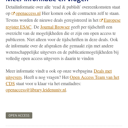
Detailinformatie over alle ‘read & publish’ overeenkomsten staat
op
openaccess.nl
Hier komen ook de contracten zelf te staan.
Tevens worden de nieuwe deals geregistreerd in het
Europese
register ESAC
. De
Journal Browser
geeft per tijdschrift een
overzicht van de mogelijkheden die er zijn om open access te
publiceren. Niet alleen voor de tijdschriften in deze deals. Ook
de informatie over de afspraken die gemaakt zijn met andere
wetenschappelijke uitgevers en de publicatiemogelijkheden bij
volledig open access uitgevers is daarin te vinden
Meer informatie vindt u ook op onze webpagina
Deals met
uitgevers
. Heeft u nog vragen? Het
Open Access Team van het
CDS
staat voor u klaar via het emailadres:
openaccess@library.leidenuniv.nl
.
OPEN ACCESS