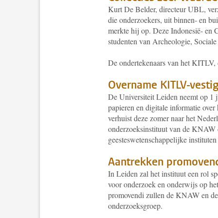
Kurt De Belder, directeur UBL, ver
die onderzoekers, uit binnen- en bu
merkte hij op. Deze Indonesië- en C
studenten van Archeologie, Social
De ondertekenaars van het KITLV,
Overname KITLV-vestig
De Universiteit Leiden neemt op 1 j
papieren en digitale informatie ove
verhuist deze zomer naar het Nederl
onderzoeksinstituut van de KNAW e
geesteswetenschappelijke institute
Aantrekken promoven
In Leiden zal het instituut een rol 
voor onderzoek en onderwijs op het
promovendi zullen de KNAW en de U
onderzoeksgroep.