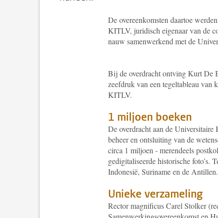
De overeenkomsten daartoe werden 
KITLV, juridisch eigenaar van de c
nauw samenwerkend met de Universi
Bij de overdracht ontving Kurt De 
zeefdruk van een tegeltableau van k
KITLV.
1 miljoen boeken
De overdracht aan de Universitaire 
beheer en ontsluiting van de weten
circa 1 miljoen - merendeels postko
gedigitaliseerde historische foto’s. 
Indonesië, Suriname en de Antillen.
Unieke verzameling
Rector magnificus Carel Stolker (
Samenwerkingsovereenkomst en Hui