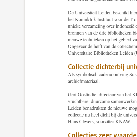
De Universiteit Leiden beschikt hie
het Koninklijk Instituut voor de Tr
unieke verzameling over Indonesië 
bronnen van de drie bibliotheken b
nieuwe technieken op het gebied v
Ongeveer de helft van de collect
Universitaire Bibliotheken Leiden 
Collectie dichterbij uni
Als symbolisch cadeau ontving Sus
archiefmateriaal.
Gert Oostindie, directeur van het K
vruchtbare, duurzame samenwerkin
Leiden benadrukten de nieuwe moge
collectie nu heel dicht bij de unive
Hans Clevers, voorzitter KNAW.
Collecties zeer waarde