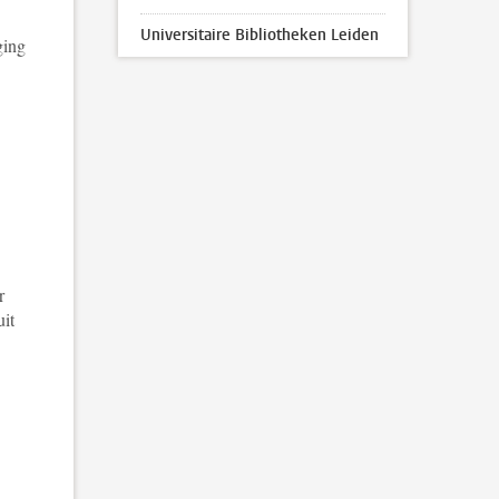
Universitaire Bibliotheken Leiden
ging
r
it