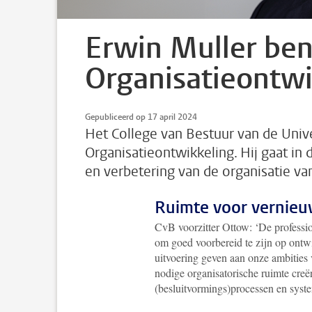
Erwin Muller ben
Organisatieontwi
Gepubliceerd op 17 april 2024
Het College van Bestuur van de Unive
Organisatieontwikkeling. Hij gaat in 
en verbetering van de organisatie van
Ruimte voor vernie
CvB voorzitter Ottow: ‘De profession
om goed voorbereid te zijn op ontw
uitvoering geven aan onze ambities 
nodige organisatorische ruimte cre
(besluitvormings)processen en syste