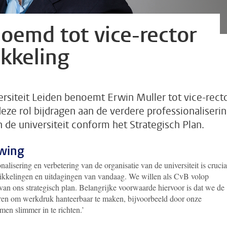
oemd tot vice-rector
kkeling
rsiteit Leiden benoemt Erwin Muller tot vice-rect
deze rol bijdragen aan de verdere professionaliseri
 de universiteit conform het Strategisch Plan.
uwing
alisering en verbetering van de organisatie van de universiteit is crucia
ikkelingen en uitdagingen van vandaag. We willen als CvB volop
van ons strategisch plan. Belangrijke voorwaarde hiervoor is dat we de
ëren om werkdruk hanteerbaar te maken, bijvoorbeeld door onze
men slimmer in te richten.’