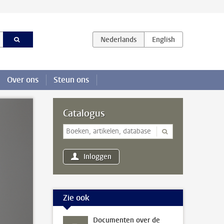
Over ons
Steun ons
Catalogus
Inloggen
Zie ook
Documenten over de