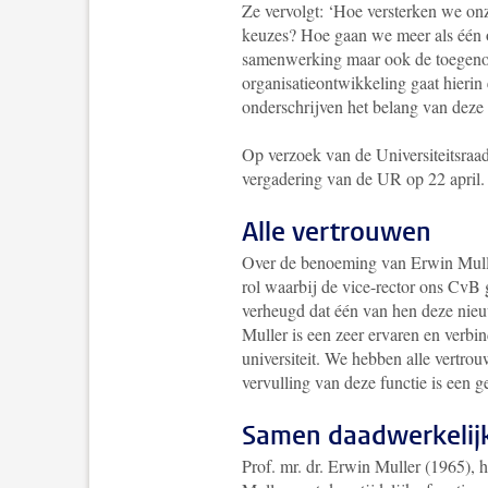
Ze vervolgt: ‘Hoe versterken we on
keuzes? Hoe gaan we meer als één o
samenwerking maar ook de toegenom
organisatieontwikkeling gaat hierin
onderschrijven het belang van deze 
Op verzoek van de Universiteitsraa
vergadering van de UR op 22 april.
Alle vertrouwen
Over de benoeming van Erwin Mulle
rol waarbij de vice-rector ons CvB 
verheugd dat één van hen deze nieu
Muller is een zeer ervaren en verbi
universiteit. We hebben alle vertro
vervulling van deze functie is een 
Samen daadwerkelijk
Prof. mr. dr. Erwin Muller (1965), h