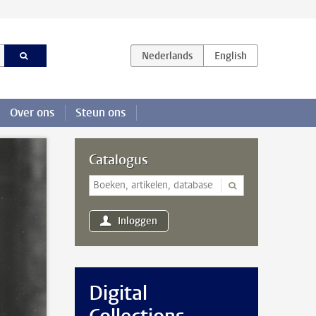
Over ons
Steun ons
Catalogus
Inloggen
Digital