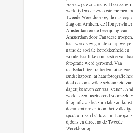
voor de gewone mens. Haar aangri
werk tijdens de zwaarste momenten
Tweede Wereldoorlog, de nasleep v
Slag om Arnhem, de Hongerwinter 
Amsterdam en de bevrijding van
Amsterdam door Canadese troepen, 
haar werk stevig in de schijnwerper
name de sociale betrokkenheid en
wonderbaarlijke compositie van haa
fotografie werd geroemd. Van
raadselachtige portretten tot serene
landschappen, al haar fotografie heef
doel de soms wilde schoonheid van
dagelijks leven centraal stellen. And
werk is een fascinerend voorbeeld 
fotografie op het snijvlak van kunst
documentaire en toont het volledige
spectrum van het leven in Europa; v
tijdens en direct na de Tweede
Wereldoorlog.