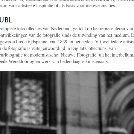
n voor artistieke inspiratie of als basis voor nieuwe creaties.
 UBL
plete fotocollecties van Nederland, gericht op het representeren van 
e ontwikkelingen van de fotografie sinds de uitvinding van het medium. 
tengewoon brede tijdspanne, van 1839 tot het heden. Vrijwel iedere artist
de fotografie is vertegenwoordigd in Digital Collections, van
urfotografie tot modernistische ‘Nieuwe Fotografie’ uit het interbellum
weede Wereldoorlog en werk van hedendaagse kunstenaars.