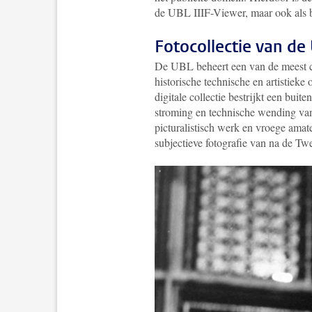
de UBL IIIF-Viewer, maar ook als bro
Fotocollectie van de
De UBL beheert een van de meest com
historische technische en artistiek
digitale collectie bestrijkt een bui
stroming en technische wending van 
picturalistisch werk en vroege amate
subjectieve fotografie van na de T