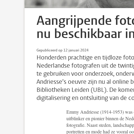
Aangrijpende fo
nu beschikbaar i
Gepubliceerd op 12 januari 2024
Honderden prachtige en tijdloze fot
Nederlandse fotografen uit de twintig
te gebruiken voor onderzoek, onderw
Andriesse’s oeuvre zijn nu al online b
Bibliotheken Leiden (UBL). De kome
digitalisering en ontsluiting van de co
Emmy Andriesse (1914-1953) was 
uitblinker en pionier binnen de Ned
fotografie. Naast steden, landschap
portretten en mode had ze vooral o