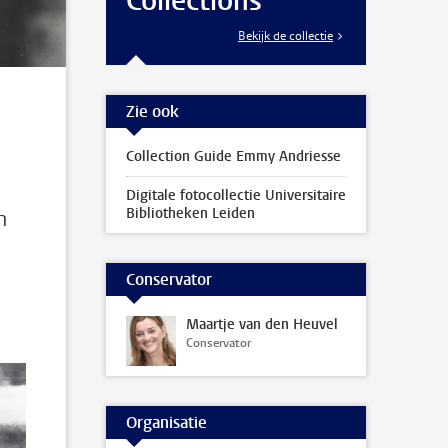
Collections
Bekijk de collectie
Zie ook
Collection Guide Emmy Andriesse
Digitale fotocollectie Universitaire
Bibliotheken Leiden
n
Conservator
e
Maartje van den Heuvel
Conservator
Organisatie