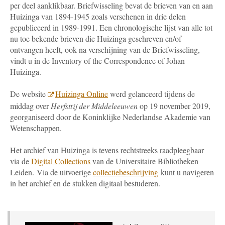
per deel aanklikbaar. Briefwisseling bevat de brieven van en aan
Huizinga van 1894-1945 zoals verschenen in drie delen
gepubliceerd in 1989-1991. Een chronologische lijst van alle tot
nu toe bekende brieven die Huizinga geschreven en/of
ontvangen heeft, ook na verschijning van de Briefwisseling,
vindt u in de Inventory of the Correspondence of Johan
Huizinga.
De website
Huizinga Online
werd gelanceerd tijdens de
middag over
Herfsttij der Middeleeuwen
op 19 november 2019,
georganiseerd door de Koninklijke Nederlandse Akademie van
Wetenschappen.
Het archief van Huizinga is tevens rechtstreeks raadpleegbaar
via de
Digital Collections
van de Universitaire Bibliotheken
Leiden.
Via de uitvoerige
collectiebeschrijving
kunt u navigeren
in het archief en de stukken digitaal bestuderen.