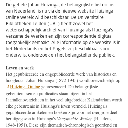
De gehele Johan Huizinga, de belangrijkste historicus
van Nederland, is nu via de nieuwe website Huizinga
Online wereldwijd beschikbaar. De Universitaire
Bibliotheken Leiden (UBL) heeft zowel het
wetenschappelijk archief van Huizinga als Huizinga’s
Verzamelde Werken en zijn correspondentie digitaal
toegankelijk gemaakt. Alle informatie op de website is in
het Nederlands en het Engels vrij beschikbaar voor
onderwijs, onderzoek en het belangstellende publiek.
Leven en werk
Het gepubliceerde en ongepubliceerde werk van historicus en
hoogleraar Johan Huizinga (1872-1945) wordt overzichtelijk op
Huizinga Online
gepresenteerd. De belangrijkste
gebeurtenissen en publicaties staan bijeen in het
Jaartallenoverzicht en in het veel uitgebreider Kalendarium wordt
elke gebeurtenis in Huizinga’s leven vermeld. Huizinga’s
gepubliceerde artikelen en boeken zijn voor het overgrote deel
heruitgegeven in Huizinga’s
Verzamelde Werken
(Haarlem,
1948-1951). Deze zijn thematisch-chronologisch geordend en