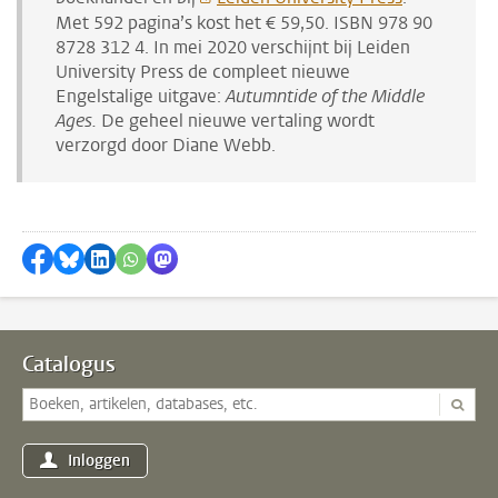
Met 592 pagina’s kost het € 59,50. ISBN 978 90
8728 312 4. In mei 2020 verschijnt bij Leiden
University Press de compleet nieuwe
Engelstalige uitgave:
Autumntide of the Middle
Ages.
De geheel nieuwe vertaling wordt
verzorgd door Diane Webb.
Delen op Facebook
Delen via Bluesky
Delen op LinkedIn
Delen via WhatsApp
Delen via Mastodon
Catalogus
Inloggen