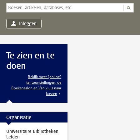
Inloggen
Te zien en te
doen
Bekijk meer (online)
tentoonstellingen, de
Boekensalon en Van kluis naar
kussen
Organisatie
Universitaire Bibliotheken
Leiden