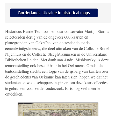
Borderlands. Ukraine in historical maps
Historicus Harrie Teunissen en kaartconservator Martijn Storms
selecteerden dertig van de ongeveer 600 kaarten en
plattegronden van Oekraïne, van de zestiende tot de
eenentwintigste eeuw, die deel uitmaken van de Collectie Bodel
Nijenhuis en de Collectie Steegh/Teunissen in de Universitaire
Bibliotheken Leiden. Met dank aan Andrii Mishkovskyi is deze
tentoonstelling ook beschikbaar in het Oekraïens. Omdat de
tentoonstelling slechts een topje van de ijsberg van kaarten over
de geschiedenis van Oekraïne kan laten zien, hopen we dat het
studenten en wetenschappers inspireert om deze kaartcollecties
te gebruiken voor verder onderzoek. Er is nog veel meer te
ontdekken.