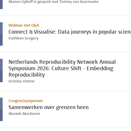
Manon Uphoff in gesprek met Tommy van Avermaete
Webinar met Q&A
Connect & Visualise: Data journeys in popular scie
Kathleen Gregory
Netherlands Reproducibility Network Annual
Symposium 2026: Culture Shift - Embedding
Reproducibility
Kristina Hettne
Congres/symposium
Samenwerken over grenzen heen
Moniek Akerboom