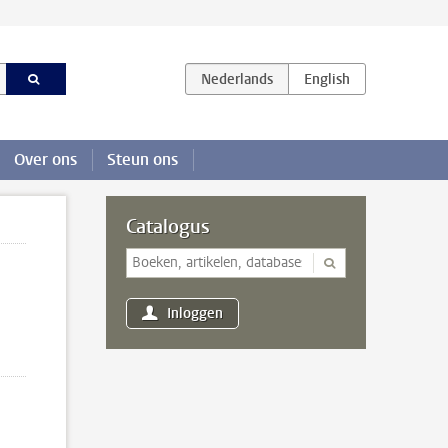
Over ons
Steun ons
Catalogus
Inloggen